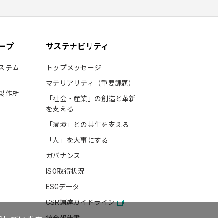
ープ
サステナビリティ
ステム
トップメッセージ
マテリアリティ（重要課題）
製作所
「社会・産業」の創造と革新
を支える
「環境」との共生を支える
「人」を大事にする
ガバナンス
ISO取得状況
ESGデータ
CSR調達ガイドライン