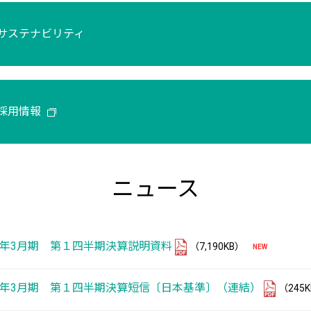
サステナビリティ
採用情報
ニュース
27年3月期 第１四半期決算説明資料
（7,190KB）
27年3月期 第１四半期決算短信〔日本基準〕（連結）
（245