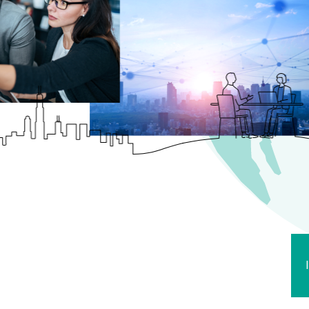
ESGデータ
CSR調達ガイドライン
統合報告書
外部評価