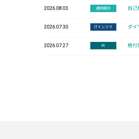
2026.08.03
自己
適時開示
2026.07.30
ダイ
ITインフラ
2026.07.27
格付
IR