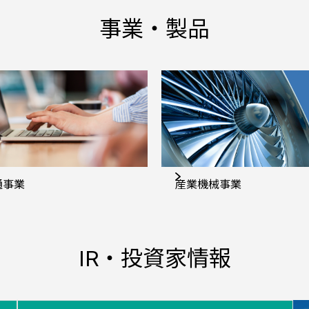
事業・製品
通事業
産業機械事業
IR・投資家情報