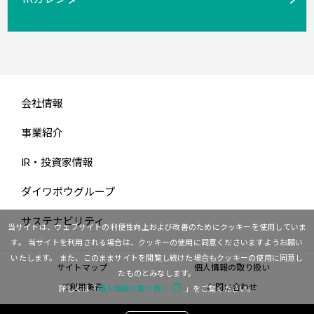
会社情報
事業紹介
IR・投資家情報
ダイワボウグループ
サステナビリティ
当サイトは、ウェブサイトの利便性向上および改善のためにクッキーを使用していま
す。
当サイトを利用される場合は、クッキーの使用に同意くださいますようお願い
いたします。
また、このままサイトを閲覧し続けた場合もクッキーの使用に同意し
サイトマップ
個人情報の取り扱い
たものとみなします。
ご利用条件
お問い合わせ
詳しくは「
個人情報の取り扱い
」をご覧ください。