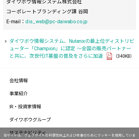
ダイワボウ情報システム株式会社
コーポレートブランディング課 谷岡
E-mail：
dis_web@pc-daiwabo.co.jp
ダイワボウ情報システム、Nutanixの最上位ディストリビ
ューター「Champion」に認定 ～全国の販売パートナー
と共に、次世代IT基盤の普及をさらに加速
（340KB）
会社情報
事業紹介
IR・投資家情報
ダイワボウグループ
サステナビリティ
当サイトは、ウェブサイトの利便性向上および改善のためにクッキーを使用していま