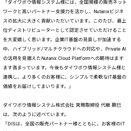
「ダイワボウ情報システム様には、全国規模の販売ネット
ワークと高いパートナー支援力を活かし、Nutanixビジネ
スの拡大に大きく貢献いただいています。このたび、最上
位ディストリビューターとして認定させていただけること
を大変嬉しく思います。企業IT基盤の見直しが加速する
中、ハイブリッド/マルチクラウドへの対応や、Private AI
の活用を見据えたNutanix Cloud Platformへの期待はます
ます高まっています。今後もダイワボウ情報システム様と
連携し、より多くのお客様に、シンプルで柔軟なIT基盤の
価値をお届けしてまいります。」
ダイワボウ情報システム株式会社 常務取締役 代継 勝巳
は、次のように述べています。
「DISは、全国の販売パートナー様とともに、お客様のIT