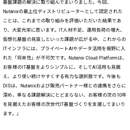
基盤課題の解決に取り組んでまいりました。今回、
Nutanixの最上位ディストリビューターとして認定された
ことは、これまでの取り組みを評価いただいた結果であ
り、大変光栄に思います。IT人材不足、運用負荷の増大、
仮想化基盤の見直しといった課題が広がる中、これからの
ITインフラには、プライベートAIやデータ活用を視野に入
れた「将来性」が不可欠です。Nutanix Cloud Platformは、
お客様のIT基盤をよりシンプルに、そしてAI活用も見据
え、より使い続けやすくする有力な選択肢です。今後も
DISは、Nutanixおよび販売パートナー様との連携をさらに
深め、単なる課題解決にとどまらない、お客様の次の10年
を見据えたお客様の次世代IT基盤づくりを支援してまいり
ます。」