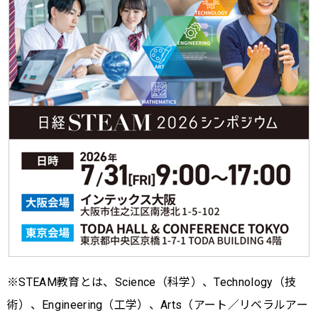
※STEAM教育とは、Science（科学）、Technology（技
術）、Engineering（工学）、Arts（アート／リベラルアー