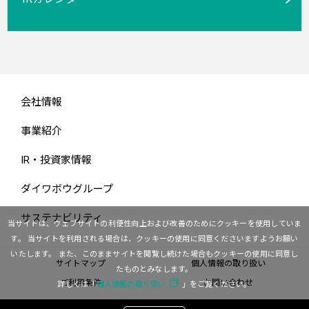
会社情報
事業紹介
IR・投資家情報
ダイワボウグループ
サステナビリティ
当サイトは、ウェブサイトの利便性向上および改善のためにクッキーを使用していま
す。
当サイトを利用される場合は、クッキーの使用に同意くださいますようお願い
いたします。
また、このままサイトを閲覧し続けた場合もクッキーの使用に同意し
サイトマップ
個人情報の取り扱い
たものとみなします。
ご利用条件
お問い合わせ
詳しくは「
個人情報の取り扱い
」をご覧ください。