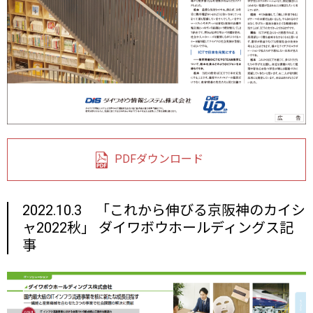
PDFダウンロード
2022.10.3 「これから伸びる京阪神のカイシ
ャ2022秋」 ダイワボウホールディングス記
事