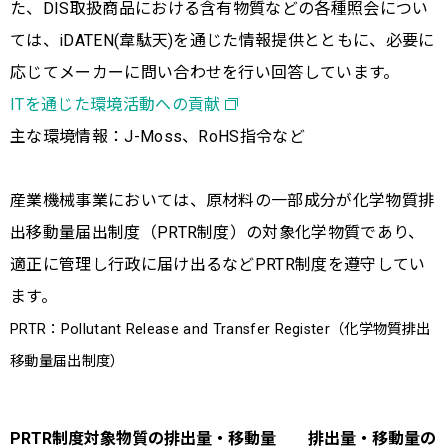
た、DIS取扱商品における含有物質などの各種照会につい
ては、iDATEN(韋駄天)を通じた情報提供とともに、必要に
応じてメーカーに問い合わせを行い回答しています。
ITを通じた環境活動への貢献
主な環境情報：J-Moss、RoHS指令など
産業機械事業においては、原材料の一部成分が化学物質排
出移動量届出制度（PRTR制度）の対象化学物質であり、
適正に管理し行政に届け出るなどPRTR制度を遵守してい
ます。
PRTR：Pollutant Release and Transfer Register（化学物質排出
移動量届出制度）
PRTR制度対象物質の排出量・移動量 排出量・移動量の