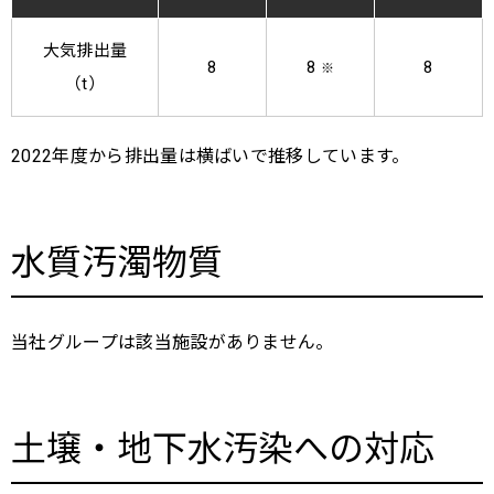
大気排出量
8
8
8
※
（t）
2022年度から排出量は横ばいで推移しています。
水質汚濁物質
当社グループは該当施設がありません。
土壌・地下水汚染への対応