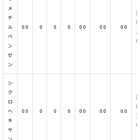
メ
チ
ル
0.0
0
0
0
0.0
0.0
0.0
ベ
ン
ゼ
ン
シ
ク
ロ
ヘ
0.0
0
0
0
0.0
0.0
0.0
キ
サ
ン