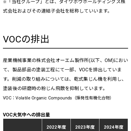
「当社グループ」とは、ダイワボウホールディングス株
※
式会社およびその連結子会社を総称していいます。
VOCの排出
産業機械事業の株式会社オーエム製作所(以下、OM)におい
て、製品部品の塗装工程にて一部、VOCを排出していま
す。削減の取り組みについては、乾式集じん機を利用し、
塗装後の研磨時の粉じん飛散を抑制しています。
VOC：Volatile Organic Compounds（揮発性有機化合物）
VOC大気中への排出量
2022年度
2023年度
2024年度