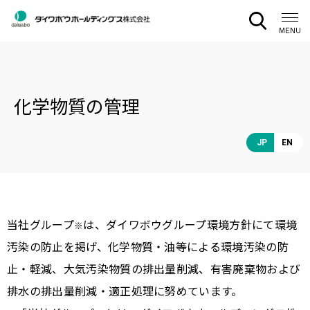
CLOSE
MENU
化学物質の管理
JP
EN
当社グループ
は、ダイワボウグループ環境方針にて環境
※
汚染の防止を掲げ、化学物質・油等による環境汚染の防
⽌・軽減、大気汚染物質の排出量削減、有害廃棄物および
排水の排出量削減・適正処理に努めています。