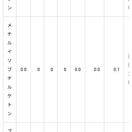
ン
メ
チ
ル
イ
ソ
ブ
0.0
0
0
0
0.0
0.0
0.1
チ
ル
ケ
ト
ン
ブ