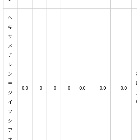
ヘ
キ
サ
メ
チ
レ
ン
＝
0.0
0
0
0
0.0
0.0
0.0
ジ
イ
ソ
シ
ア
ネ