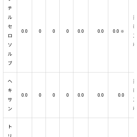
チ
ル
セ
0.0
0
0
0
0.0
0.0
0.0
※
ロ
ソ
ル
ブ
ヘ
キ
0.0
0
0
0
0.0
0.0
0.0
サ
ン
ト
リ