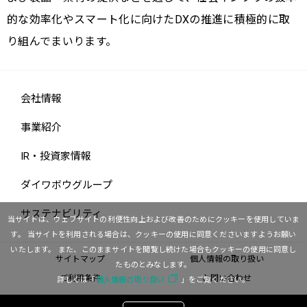
的な効率化やスマート化に向けたDXの推進に積極的に取
り組んでまいります。
会社情報
事業紹介
IR・投資家情報
ダイワボウグループ
サステナビリティ
当サイトは、ウェブサイトの利便性向上および改善のためにクッキーを使用していま
す。
当サイトを利用される場合は、クッキーの使用に同意くださいますようお願い
いたします。
また、このままサイトを閲覧し続けた場合もクッキーの使用に同意し
サイトマップ
個人情報の取り扱い
たものとみなします。
ご利用条件
お問い合わせ
詳しくは「
個人情報の取り扱い
」をご覧ください。