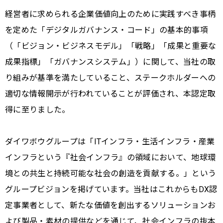
経営者に求められる企業価値向上のために実践すべき事柄
を定めた「デジタルガバナンス・コード」の基本的事項
（「ビジョン・ビジネスモデル」「戦略」「成果と重要な
成果指標」「ガバナンスシステム」）に関して、当社の取
り組みが基準を満たしていること、ステークホルダーへの
適切な情報開示が行われていることが評価され、本認定取
得に至りました。
ダイワボウグループは「ITインフラ・生活インフラ・産業
インフラという『社会インフラ』の領域において、地球環
境との共生と持続可能な社会の創造を貢献する。」という
グループビジョンを掲げています。当社はこれからもDX認
定事業者として、新たな価値を創出するソリューションお
よび製品・素材の提供などを通じて、社会インフラの抜本