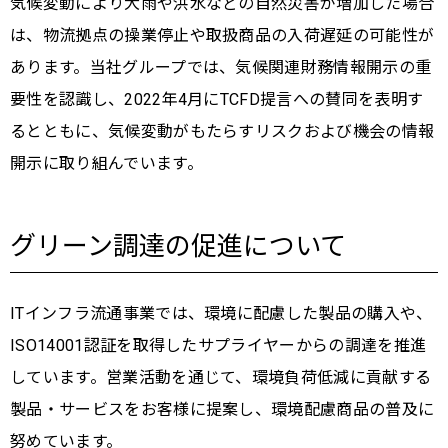
気候変動により大雨や洪水などの自然災害が増加した場合
は、物流拠点の操業停止や取扱商品の入荷遅延の可能性が
あります。当社グループでは、気候関連財務情報開示の重
要性を認識し、2022年4月にTCFD提言への賛同を表明す
るとともに、気候変動がもたらすリスクおよび機会の情報
開示に取り組んでいます。
グリーン調達の促進について
ITインフラ流通事業では、環境に配慮した製品の購入や、
ISO14001認証を取得したサプライヤーからの調達を推進
しています。営業活動を通じて、環境負荷低減に貢献する
製品・サービスをお客様に提案し、環境配慮商品の普及に
努めています。