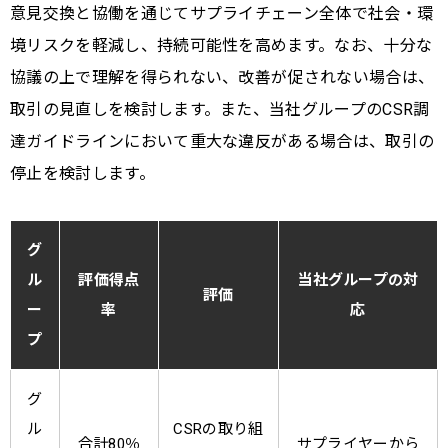
意見交換と協働を通じてサプライチェーン全体で社会・環
境リスクを軽減し、持続可能性を高めます。なお、十分な
協議の上で理解を得られない、改善が促されない場合は、
取引の見直しを検討します。また、当社グループのCSR調
達ガイドラインにおいて重大な違反がある場合は、取引の
停止を検討します。
グ
ル
評価得点
当社グループの対
評価
ー
率
応
プ
グ
ル
CSRの取り組
合計80％
サプライヤーから