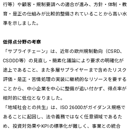
行等）や顧客・規制要請への適合が進み、方針・体制・教
育・是正の仕組みが比較的整備されていることから高い水
準を示しました。
低得点分野の考察
「サプライチェーン」は、近年の欧州規制動向（CSRD、
CSDDD等）の見直し・簡素化議論により要求の明確化が
途上であること、また多層サプライヤーまで含めたリスク
評価・是正・苦情処理の実装に継続的なリソースを要する
ことから、中小企業を中心に整備が追い付かず、得点率が
相対的に低位となりました。
「地域社会との共生」は、ISO 26000がガイダンス規格で
あることに起因し、法令義務ではなく任意領域であるた
め、投資対効果やKPIの標準化が難しく、事業との統合