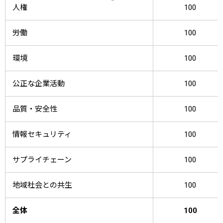
人権
100
労働
100
環境
100
公正な企業活動
100
品質・安全性
100
情報セキュリティ
100
サプライチェーン
100
地域社会との共生
100
全体
100