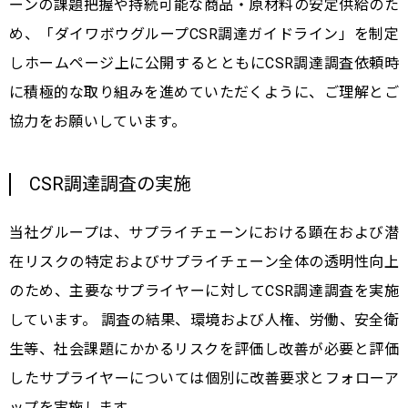
ーンの課題把握や持続可能な商品・原材料の安定供給のた
め、「ダイワボウグループCSR調達ガイドライン」を制定
しホームページ上に公開するとともにCSR調達調査依頼時
に積極的な取り組みを進めていただくように、ご理解とご
協力をお願いしています。
CSR調達調査の実施
当社グループは、サプライチェーンにおける顕在および潜
在リスクの特定およびサプライチェーン全体の透明性向上
のため、主要なサプライヤーに対してCSR調達調査を実施
しています。 調査の結果、環境および人権、労働、安全衛
生等、社会課題にかかるリスクを評価し改善が必要と評価
したサプライヤーについては個別に改善要求とフォローア
ップを実施します。