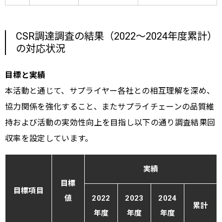
CSR調達調査の結果（2022～2024年度累計）
の対応状況
目標と実績
本活動と通じて、サプライヤー各社との相互理解を深め、
協力関係を強化すること、またサプライチェーンの品質維
持および活動の実効性向上を目指し以下の通り調査結果回
収率を設定しています。
実績
目標
目標項目
値
2022
2023
2024
累計
年度
年度
年度