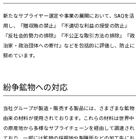
新たなサプライヤー選定や事業の展開において、SAQを活
用し、『贈収賄の禁止』『不適切な利益の授受の防止』
『反社会的勢力の排除』『不公正な取引方法の排除』『政
治家・政治団体への寄付』などを包括的に評価し、防止に
努めています。
紛争鉱物への対応
当社グループが製造・販売する製品には、さまざまな鉱物
由来の材料が使用されております。これらの材料は世界中
の原産地から多様なサプライチェーンを経由して調達され
ており、一部には鉱物の採掘地や製錬所などの加工先にお