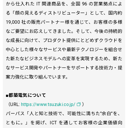
から仕入れた IT 関連商品を、全国 96 の営業拠点によ
る「顔の見えるディストリビューター」として、国内約
19,000 社の販売パートナー様を通じて、お客様の多様
なご要望にお応えしてきました。そして、今後の持続的
な成長に向けて、プロダクト提供にとどめずクラウドを
中心とした様々なサービスや最新テクノロジーを組合せ
た新たなビジネスモデルへの変革を実現するため、新た
なサービス開発やパートナーをサポートする技術力・提
案力強化に取り組んでいます。
■都築電気について
（URL:
https://www.tsuzuki.co.jp/
）
パーパス「人と知と技術で、可能性に満ちた"余白"を、
ともに。」を掲げ、ICT を通してお客様の企業価値向