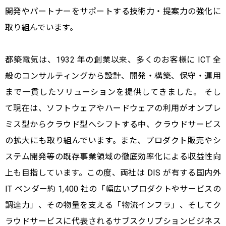
開発やパートナーをサポートする技術力・提案力の強化に
取り組んでいます。
都築電気は、1932 年の創業以来、多くのお客様に ICT 全
般のコンサルティングから設計、開発・構築、保守・運用
まで一貫したソリューションを提供してきました。 そし
て現在は、ソフトウェアやハードウェアの利用がオンプレ
ミス型からクラウド型へシフトする中、クラウドサービス
の拡大にも取り組んでいます。また、プロダクト販売やシ
ステム開発等の既存事業領域の徹底効率化による収益性向
上も目指しています。この度、両社は DIS が有する国内外
IT ベンダー約 1,400 社の「幅広いプロダクトやサービスの
調達力」、その物量を支える「物流インフラ」、そしてク
ラウドサービスに代表されるサブスクリプションビジネス