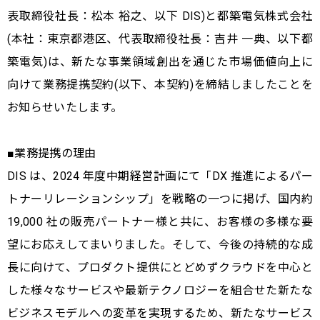
表取締役社長：松本 裕之、以下 DIS)と都築電気株式会社
(本社：東京都港区、代表取締役社長：吉井 一典、以下都
築電気)は、新たな事業領域創出を通じた市場価値向上に
向けて業務提携契約(以下、本契約)を締結しましたことを
お知らせいたします。
■業務提携の理由
DIS は、2024 年度中期経営計画にて「DX 推進によるパー
トナーリレーションシップ」を戦略の一つに掲げ、国内約
19,000 社の販売パートナー様と共に、お客様の多様な要
望にお応えしてまいりました。そして、今後の持続的な成
長に向けて、プロダクト提供にとどめずクラウドを中心と
した様々なサービスや最新テクノロジーを組合せた新たな
ビジネスモデルへの変革を実現するため、新たなサービス