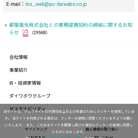
E-mail：
dis_web@pc-daiwabo.co.j
p
都築電気株式会社との業務提携契約の締結に関するお知
らせ
（295KB）
会社情報
事業紹介
IR・投資家情報
ダイワボウグループ
サステナビリティ
当サイトは、ウェブサイトの利便性向上および改善のためにクッキーを使用していま
す。
当サイトを利用される場合は、クッキーの使用に同意くださいますようお願い
いたします。
また、このままサイトを閲覧し続けた場合もクッキーの使用に同意し
サイトマップ
個人情報の取り扱い
たものとみなします。
ご利用条件
お問い合わせ