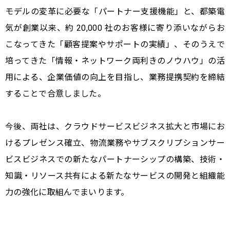
モデルの変革に必要な「パートナー支援機能」と、都築電
気が創業以来、約 20,000 社のお客様に寄り添いながらお
こなってきた「顧客提案やサポートの実績」、そのうえで
培ってきた「情報・ネットワーク両利きのノウハウ」の活
用による、企業価値の向上を目指し、業務提携契約を締結
することで合意しました。
今後、両社は、クラウドサービスビジネス拡大と市場にお
けるプレゼンス確立、物流業務やサブスクリプションサー
ビスビジネスでの新たなパートナーシップの構築、技術・
知識・リソース共有による新たなサービスの開発と組織能
力の強化に取組んでまいります。