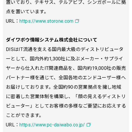
置いており、テキサス、テルアビブ、シンガポールに拠
点を置いています。
URL：
https://www.storone.com
ダイワボウ情報システム株式会社について
DISはIT流通を⽀える国内最⼤級のディストリビュータ
ーとして、国内外約1,300社に及ぶメーカー・サプライ
ヤーから仕⼊れたIT関連商品を、国内約19,000社の販売
パートナー様を通じて、全国各地のエンドユーザー様へ
お届けしております。全国約90の営業拠点を擁し地域
に密着した営業体制を構築し、「顔の⾒えるディストリ
ビューター」としてお客様の多様なご要望にお応えする
ことができます。
URL：
https://www.pc-daiwabo.co.jp/