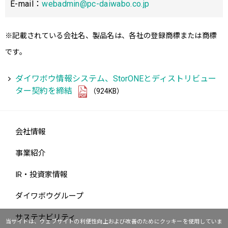
E-mail：
webadmin@pc-daiwabo.co.jp
※記載されている会社名、製品名は、各社の登録商標または商標
です。
ダイワボウ情報システム、StorONEとディストリビュー
ター契約を締結
（924KB）
会社情報
事業紹介
IR・投資家情報
ダイワボウグループ
サステナビリティ
当サイトは、ウェブサイトの利便性向上および改善のためにクッキーを使用していま