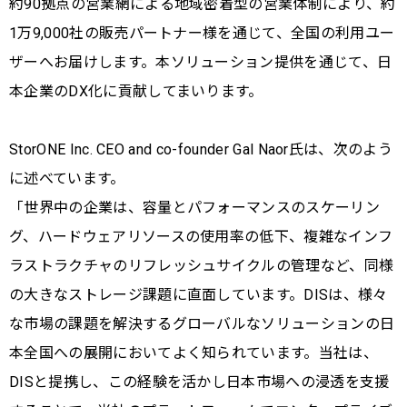
約90拠点の営業網による地域密着型の営業体制により、約
1万9,000社の販売パートナー様を通じて、全国の利用ユー
ザーへお届けします。本ソリューション提供を通じて、日
本企業のDX化に貢献してまいります。
StorONE Inc. CEO and co-founder Gal Naor⽒は、次のよう
に述べています。
「世界中の企業は、容量とパフォーマンスのスケーリン
グ、ハードウェアリソースの使用率の低下、複雑なインフ
ラストラクチャのリフレッシュサイクルの管理など、同様
の大きなストレージ課題に直面しています。DISは、様々
な市場の課題を解決するグローバルなソリューションの日
本全国への展開においてよく知られています。当社は、
DISと提携し、この経験を活かし日本市場への浸透を支援