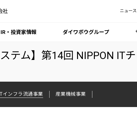
ニュース
IR・投資家情報
ダイワボウグループ
テム】第14回 NIPPON I
ITインフラ流通事業
産業機械事業
iDATEN（韋駄天）
最新 IR 情報
5分でわかるダイワボウ
DAIWABO HOLDINGS 
ダイワボウ情報シス
DIS サステナビリ
iKAZUCHI（雷）