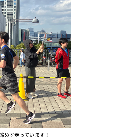
諦めず走っています！