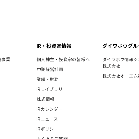
IR・投資家情報
ダイワボウグル
通事業
個人株主・投資家の皆様へ
ダイワボウ情報シ
株式会社
中期経営計画
株式会社オーエム
業績・財務
IRライブラリ
株式情報
IRカレンダー
IRニュース
IRポリシー
よくあるご質問