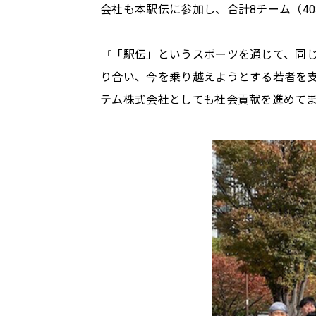
会社も本駅伝に参加し、合計8チーム（4
『「駅伝」というスポーツを通じて、同
り合い、今を乗り越えようとする若者を支援
テム株式会社としても社会貢献を進めて