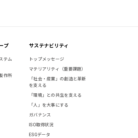
ープ
サステナビリティ
ステム
トップメッセージ
マテリアリティ（重要課題）
製作所
「社会・産業」の創造と革新
を支える
「環境」との共生を支える
「人」を大事にする
ガバナンス
ISO取得状況
ESGデータ