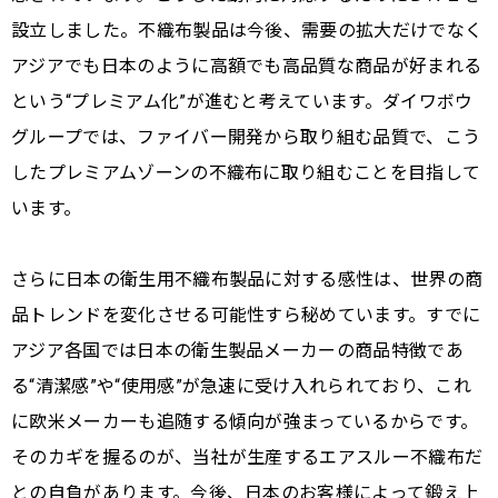
設立しました。不織布製品は今後、需要の拡大だけでなく
アジアでも日本のように高額でも高品質な商品が好まれる
という“プレミアム化”が進むと考えています。ダイワボウ
グループでは、ファイバー開発から取り組む品質で、こう
したプレミアムゾーンの不織布に取り組むことを目指して
います。
さらに日本の衛生用不織布製品に対する感性は、世界の商
品トレンドを変化させる可能性すら秘めています。すでに
アジア各国では日本の衛生製品メーカーの商品特徴であ
る“清潔感”や“使用感”が急速に受け入れられており、これ
に欧米メーカーも追随する傾向が強まっているからです。
そのカギを握るのが、当社が生産するエアスルー不織布だ
との自負があります。今後、日本のお客様によって鍛え上