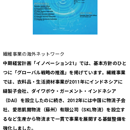
繊維事業の海外ネットワーク
中期経営計画「イノベーション21」では、基本方針のひと
つに「グローバル戦略の推進」を掲げています。繊維事業
では、衣料品・生活資材事業が2011年にインドネシアに
縫製子会社、ダイワボウ・ガーメント・インドネシア
（DAI）を設立したのに続き、2012年には中国に物流子会
社、愛思凱爾物流（蘇州）有限公司（SKL物流）を設立す
るなど生産から物流まで一貫で事業を展開する基盤整備を
強化しました。