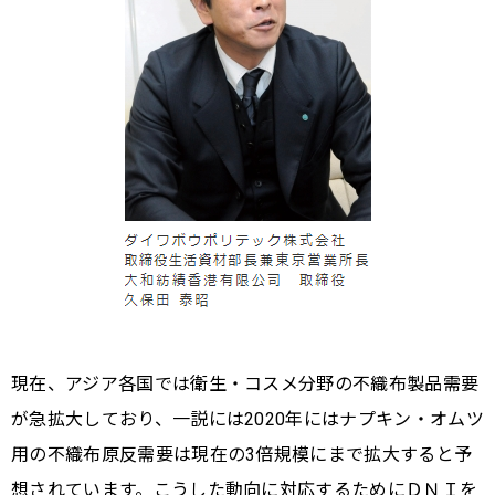
現在、アジア各国では衛生・コスメ分野の不織布製品需要
が急拡大しており、一説には2020年にはナプキン・オムツ
用の不織布原反需要は現在の3倍規模にまで拡大すると予
想されています。こうした動向に対応するためにＤＮＩを