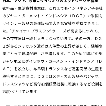
日本、アジア、欧米にダイワボウのネットワークを構築
衣料品・生活資材事業は、これまでもインドネシア子会社
のダヤニ・ガーメント・インドネシア（ＤＧＩ）で米国向
けインナー製品の製造販売で大きな実績を重ねてきまし
た。“チャイナ・プラスワン”のニーズが高まるにつれて、
その存在感は一段と大きくなっています。その一方、ＤＧ
Ｉがあるジャカルタ近郊は人件費の上昇が激しく、縫製事
業にとって環境が厳しさを増します。このため11年に中部
ジャワ地区にダイワボウ・ガーメント・インドネシア（Ｄ
ＡＩ）を設立し、布帛製トランクスなど定番商品の生産を
移管すると同時に、ＤＧＩはメディカル製品やパジャマ、
ドレスシャツなど高付加価値品縫製に転換するなど役割を
高度化させています。