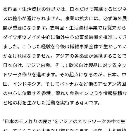
衣料品・生活資材の分野では、日本だけで完結するビジネ
スは縮小が避けられません。事業の拡大には、必ず海外展
開が重要になります。衣料品・生活資材事業では従来から
ダイワボウノイを中心に海外中心の事業展開を推進してき
ました。こうした経験を今後は繊維事業全体で生かしてい
かなければなりません。アジアの各拠点が連携することで
日本向け、アジア内需、そして欧米向け製品に対するネッ
トワーク作りを進めます。その起点になるのが、日本、中
国、インドネシア、そしてベトナムなど他のアセアン諸国
の中心に位置する香港。優れた金融インフラや情報集積な
ど地の利を生かした活動を実行する考えです。
“日本のモノ作りの良さ”をアジアのネットワークの中で生
かしていくことが大きな目標となります。現在、大和紡績