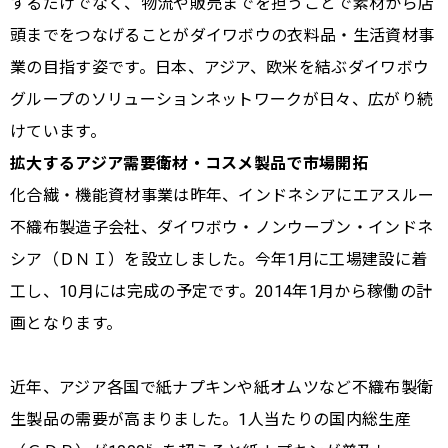
するだけでなく、物流や販売までを担うことで素材から店
頭までをつなげることがダイワボウの衣料品・生活資材事
業の目指す姿です。日本、アジア、欧米を結ぶダイワボウ
グループのソリューションネットワークが日々、広がり続
けています。
拡大するアジア需要衛材・コスメ製品で市場開拓
化合繊・機能資材事業は昨年、インドネシアにエアスルー
不織布製造子会社、ダイワボウ・ノンウーブン・インドネ
シア（ＤＮＩ）を設立しました。今年1月に工場建設に着
工し、10月には完成の予定です。2014年1月から稼働の計
画となります。
近年、アジア各国で紙ナプキンや紙オムツなど不織布製衛
生製品の需要が高まりました。1人当たりの国内総生産