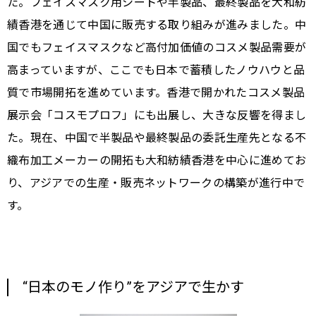
た。フェイスマスク用シートや半製品、最終製品を大和紡
績香港を通じて中国に販売する取り組みが進みました。中
国でもフェイスマスクなど高付加価値のコスメ製品需要が
高まっていますが、ここでも日本で蓄積したノウハウと品
質で市場開拓を進めています。香港で開かれたコスメ製品
展示会「コスモプロフ」にも出展し、大きな反響を得まし
た。現在、中国で半製品や最終製品の委託生産先となる不
織布加工メーカーの開拓も大和紡績香港を中心に進めてお
り、アジアでの生産・販売ネットワークの構築が進行中で
す。
“日本のモノ作り”をアジアで生かす