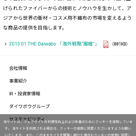
げられたファイバーからの技術とノウハウを生かして、ア
ジアから世界の衛材・コスメ用不織布の市場を変えるよう
な商品の提供を目指します。
2013.01 THE Daiwabo 「海外戦略“繊維”」
（881KB）
会社情報
事業紹介
IR・投資家情報
ダイワボウグループ
サステナビリティ
当サイトは、ウェブサイトの利便性向上および改善のためにクッキーを使用していま
す。
当サイトを利用される場合は、クッキーの使用に同意くださいますようお願い
いたします。
また、このままサイトを閲覧し続けた場合もクッキーの使用に同意し