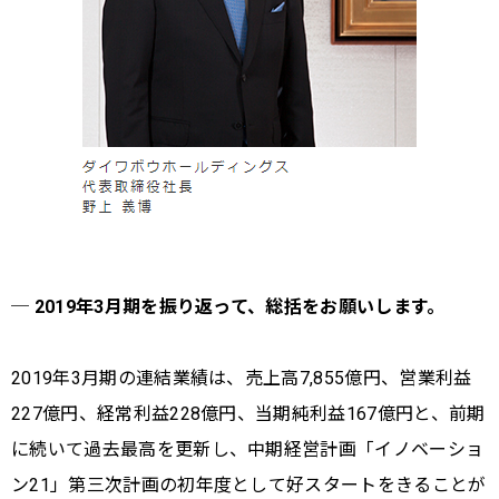
─ 2019年3月期を振り返って、総括をお願いします。
2019年3月期の連結業績は、売上高7,855億円、営業利益
227億円、経常利益228億円、当期純利益167億円と、前期
に続いて過去最高を更新し、中期経営計画「イノベーショ
ン21」第三次計画の初年度として好スタートをきることが