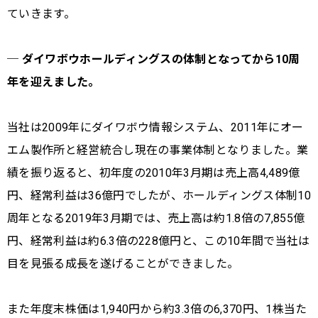
ていきます。
─ ダイワボウホールディングスの体制となってから10周
年を迎えました。
当社は2009年にダイワボウ情報システム、2011年にオー
エム製作所と経営統合し現在の事業体制となりました。業
績を振り返ると、初年度の2010年3月期は売上高4,489億
円、経常利益は36億円でしたが、ホールディングス体制10
周年となる2019年3月期では、売上高は約1.8倍の7,855億
円、経常利益は約6.3倍の228億円と、この10年間で当社は
目を見張る成長を遂げることができました。
また年度末株価は1,940円から約3.3倍の6,370円、1株当た