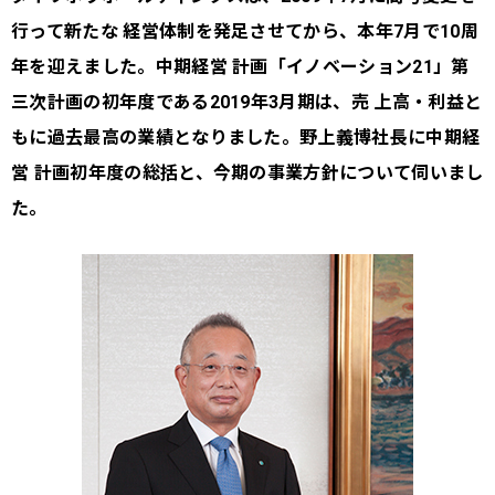
行って新たな 経営体制を発足させてから、本年7月で10周
年を迎えました。中期経営 計画「イノベーション21」第
三次計画の初年度である2019年3月期は、売 上高・利益と
もに過去最高の業績となりました。野上義博社長に中期経
営 計画初年度の総括と、今期の事業方針について伺いまし
た。