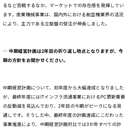
るなど苦戦するなか、マーケットでの存在感を発揮してい
ます。産業機械事業は、国内外における航空機業界の活況
により、主力である立旋盤の受注が伸長しました。
─ 中期経営計画は2年目の折り返し地点となりますが、今
期の方針をお聞かせください。
中期経営計画について、初年度から大幅達成となりました
が、最終年度にはITインフラ流通事業におけるPC更新需要
の反動減を見込んでおり、2年目の今期がピークになる見
通しです。そうした中、最終年度の計画達成にこだわった
事業推進により、中期経営計画対比では3か年すべての計