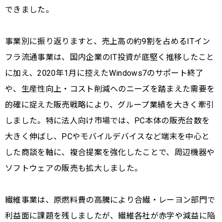
できました。
事業別に振り返りますと、売上高の約9割を占めるITイン
フラ流通事業は、国内企業のIT投資が底堅く推移したこと
に加え、2020年1月に控えたWindows7のサポート終了
や、生産性向上・コスト削減へのニーズを踏まえた需要を
的確に捉えた販売戦略により、グループ業績を大きく牽引
しました。特に法人向け市場では、PC本体の販売台数を
大きく伸ばし、PCやモバイルデバイスなど端末を中心と
した商談を軸に、複合提案を強化したことで、周辺機器や
ソフトウェアの販売も拡大しました。
繊維事業は、原燃料費の高騰により合繊・レーヨン部門で
利益面に課題を残しましたが、繊維各社が赤字や減益に陥