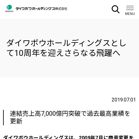
CLOSE
MENU
ダイワボウホールディングスとし
て10周年を迎えさらなる飛躍へ
2019.07.01
連結売上高7,000億円突破で過去最高業績を
更新
ダイワボウホールディングスは、2009年7月に商号変更を