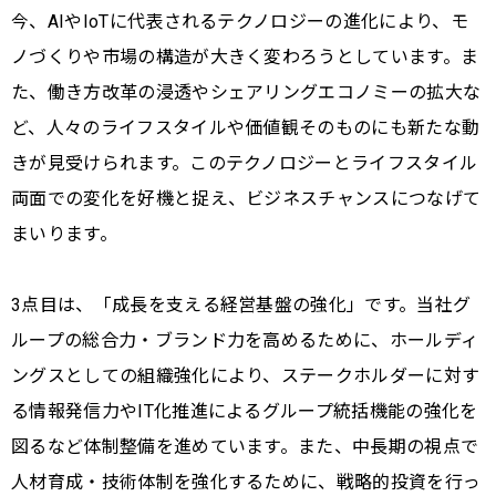
今、AIやIoTに代表されるテクノロジーの進化により、モ
ノづくりや市場の構造が大きく変わろうとしています。ま
た、働き方改革の浸透やシェアリングエコノミーの拡大な
ど、人々のライフスタイルや価値観そのものにも新たな動
きが見受けられます。このテクノロジーとライフスタイル
両面での変化を好機と捉え、ビジネスチャンスにつなげて
まいります。
3点目は、「成長を支える経営基盤の強化」です。当社グ
ループの総合力・ブランド力を高めるために、ホールディ
ングスとしての組織強化により、ステークホルダーに対す
る情報発信力やIT化推進によるグループ統括機能の強化を
図るなど体制整備を進めています。また、中長期の視点で
人材育成・技術体制を強化するために、戦略的投資を行っ