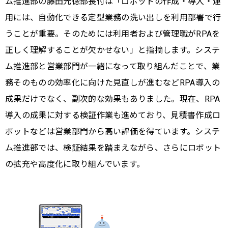
ム推進部の藤田光徳部長付は「ロボットの作成・導入・運
用には、自動化できる定型業務の洗い出しを利用部署で行
うことが重要。そのためには利用者および管理職がRPAを
正しく理解することが欠かせない」と指摘します。システ
ム推進部と営業部門が一緒になって取り組んだことで、業
務そのものの効率化に向けた見直しが進むなどRPA導入の
成果だけでなく、副次的な効果もありました。現在、RPA
導入の成果に対する検証作業も進めており、見積書作成ロ
ボットなどは営業部門から高い評価を得ています。システ
ム推進部では、検証結果を踏まえながら、さらにロボット
の拡充や高度化に取り組んでいます。