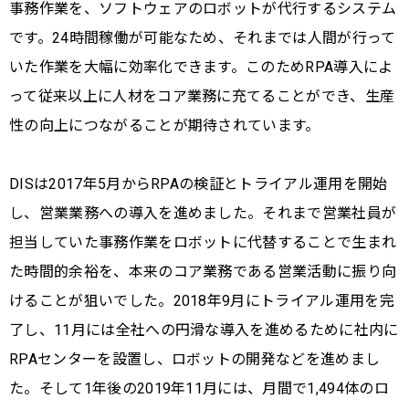
事務作業を、ソフトウェアのロボットが代行するシステム
です。24時間稼働が可能なため、それまでは人間が行って
いた作業を大幅に効率化できます。このためRPA導入によ
って従来以上に人材をコア業務に充てることができ、生産
性の向上につながることが期待されています。
DISは2017年5月からRPAの検証とトライアル運用を開始
し、営業業務への導入を進めました。それまで営業社員が
担当していた事務作業をロボットに代替することで生まれ
た時間的余裕を、本来のコア業務である営業活動に振り向
けることが狙いでした。2018年9月にトライアル運用を完
了し、11月には全社への円滑な導入を進めるために社内に
RPAセンターを設置し、ロボットの開発などを進めまし
た。そして1年後の2019年11月には、月間で1,494体のロ