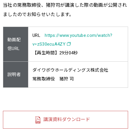
当社の常務取締役、猪狩司が講演した際の動画が公開され
ましたのでお知らせいたします。
URL
https://www.youtube.com/watch?
動画配
v=zS30ecuA4ZY
信URL
【再生時間】29分04秒
ダイワボウホールディングス株式会社
説明者
常務取締役 猪狩 司
講演資料ダウンロード