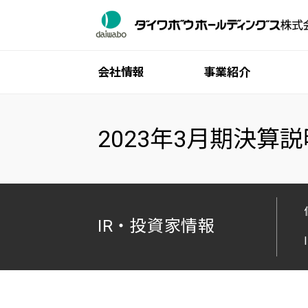
会社情報
事業紹介
ご挨拶
ITインフラ流通事業
個人株主・投資家の皆様へ
グループ一覧
サステナビリティトップ
2023年3月期決算
グループ理念体系
産業機械事業
中期経営計画
ダイワボウ情報システム株式会社
トップメッセージ
会社概要
業績・財務
株式会社オーエム製作所
マテリアリティ（重要課題）
役員一覧
IRライブラリ
「社会・産業」の創造と革新を支える
沿革
株式情報
「環境」との共生を支える
IR・投資家情報
統合報告書
IRカレンダー
「人」を大事にする
グループ広報誌
よくあるご質問
ガバナンス
広報・企業広告ライブラリ
電子公告
ISO取得状況