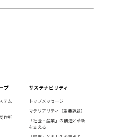
ープ
サステナビリティ
ステム
トップメッセージ
マテリアリティ（重要課題）
製作所
「社会・産業」の創造と革新
を支える
「環境」との共生を支える