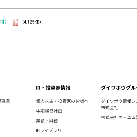
ト付）
（4,125KB）
IR・投資家情報
ダイワボウグル
通事業
個人株主・投資家の皆様へ
ダイワボウ情報シ
株式会社
中期経営計画
株式会社オーエム
業績・財務
IRライブラリ