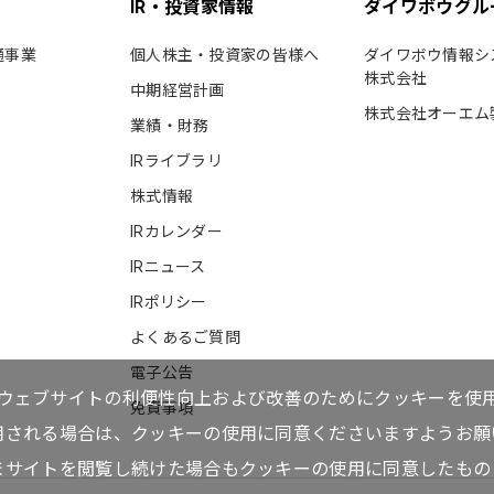
IR・投資家情報
ダイワボウグル
通事業
個人株主・投資家の皆様へ
ダイワボウ情報シ
株式会社
中期経営計画
株式会社オーエム
業績・財務
IRライブラリ
株式情報
IRカレンダー
IRニュース
IRポリシー
よくあるご質問
電子公告
ウェブサイトの利便性向上および改善のためにクッキーを使
免責事項
用される場合は、クッキーの使用に同意くださいますようお願
まサイトを閲覧し続けた場合もクッキーの使用に同意したもの