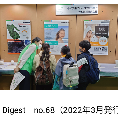
S Digest no.68（2022年3月