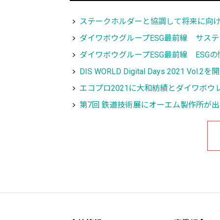
ステークホルダーと協調して将来に向け
ダイワボウグループESG最前線 サス
ダイワボウグループESG最前線 ESG
DIS WORLD Digital Days 2021 Vol.2を
エコプロ2021に大和紡績とダイワボウ
第7回 鉄道技術展にオーエム製作所が出