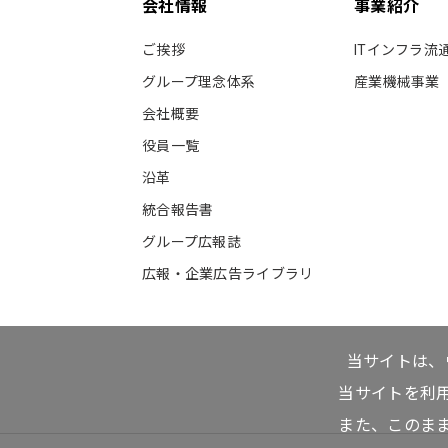
会社情報
事業紹介
ご挨拶
ITインフラ流
グループ理念体系
産業機械事業
会社概要
役員一覧
沿革
統合報告書
グループ広報誌
広報・企業広告ライブラリ
当サイトは、
当サイトを利
また、このま