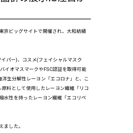
間、東京ビッグサイトで開催され、大和紡績
イパー)、コスメ(フェイシャルマスク
バイオマスマークやFSC認証を取得可能
海洋生分解性レーヨン「エコロナ」と、こ
ル原料として使用したレーヨン繊維「リコ
撥水性を持ったレーヨン繊維「エコリペ
えました。