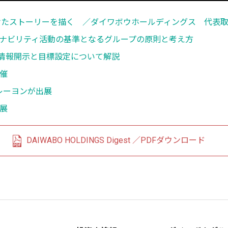
たストーリーを描く ／ダイワボウホールディングス 代表取
テナビリティ活動の基準となるグループの原則と考え方
の情報開示と目標設定について解説
開催
レーヨンが出展
展
DAIWABO HOLDINGS Digest ／PDFダウンロード