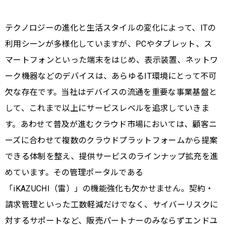
テクノロジーの進化と生活スタイルの変化によって、ITの
利用シーンが多様化していますが、PCやタブレット、ス
マートフォンといった端末をはじめ、表示装置、ネットワ
ーク機器などのデバイスは、あらゆるIT環境にとって不可
欠な存在です。当社はデバイスの流通を重要な事業基盤と
して、これまで以上にサービスレベルを追求していきま
す。あわせて普及が進むクラウド市場においては、顧客ニ
ーズに合わせて複数のクラウドプラットフォームから提案
できる体制を整え、提供サービスのラインナップ拡充を進
めています。その管理ポータルである
「iKAZUCHI（雷）」の機能強化も欠かせません。契約・
請求管理といった工数軽減だけでなく、サイバーリスクに
対するサポートなど、販売パートナーのみならずエンドユ