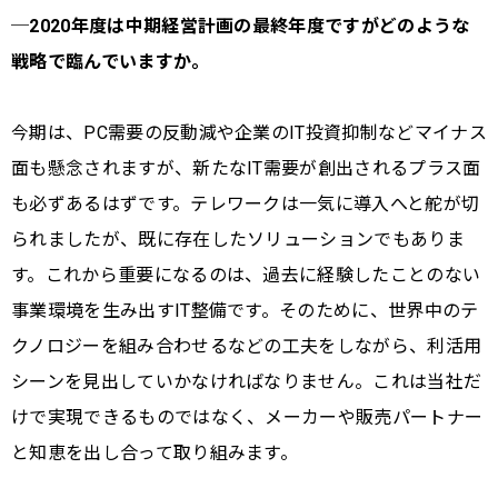
─2020年度は中期経営計画の最終年度ですがどのような
戦略で臨んでいますか。
今期は、PC需要の反動減や企業のIT投資抑制などマイナス
面も懸念されますが、新たなIT需要が創出されるプラス面
も必ずあるはずです。テレワークは一気に導入へと舵が切
られましたが、既に存在したソリューションでもありま
す。これから重要になるのは、過去に経験したことのない
事業環境を生み出すIT整備です。そのために、世界中のテ
クノロジーを組み合わせるなどの工夫をしながら、利活用
シーンを見出していかなければなりません。これは当社だ
けで実現できるものではなく、メーカーや販売パートナー
と知恵を出し合って取り組みます。