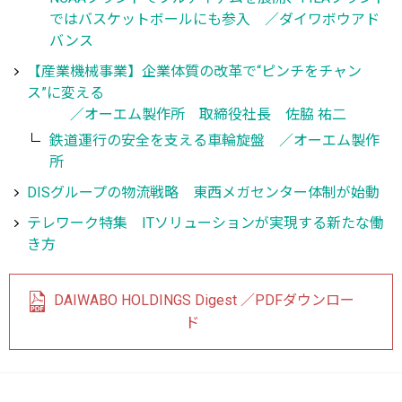
ではバスケットボールにも参入 ／ダイワボウアド
バンス
【産業機械事業】企業体質の改革で“ピンチをチャン
ス”に変える
／オーエム製作所 取締役社長 佐脇 祐二
鉄道運行の安全を支える車輪旋盤 ／オーエム製作
所
DISグループの物流戦略 東西メガセンター体制が始動
テレワーク特集 ITソリューションが実現する新たな働
き方
DAIWABO HOLDINGS Digest ／PDFダウンロー
ド