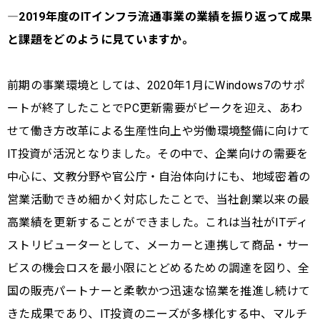
―2019年度のITインフラ流通事業の業績を振り返って成果
と課題をどのように見ていますか。
前期の事業環境としては、2020年1月にWindows7のサポ
ートが終了したことでPC更新需要がピークを迎え、あわ
せて働き方改革による生産性向上や労働環境整備に向けて
IT投資が活況となりました。その中で、企業向けの需要を
中心に、文教分野や官公庁・自治体向けにも、地域密着の
営業活動できめ細かく対応したことで、当社創業以来の最
高業績を更新することができました。これは当社がITディ
ストリビューターとして、メーカーと連携して商品・サー
ビスの機会ロスを最小限にとどめるための調達を図り、全
国の販売パートナーと柔軟かつ迅速な協業を推進し続けて
きた成果であり、IT投資のニーズが多様化する中、マルチ