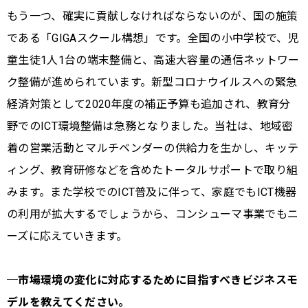
もう一つ、確実に貢献しなければならないのが、国の施策
である「GIGAスクール構想」です。全国の小中学校で、児
童生徒1人1台の端末整備と、高速大容量の通信ネットワー
ク整備が進められています。新型コロナウイルスへの緊急
経済対策として2020年度の補正予算も追加され、教育分
野でのICT環境整備は急務となりました。当社は、地域密
着の営業活動とマルチベンダーの供給力を生かし、キッテ
ィング、教育研修などを含めたトータルサポートで取り組
みます。また学校でのICT普及に伴って、家庭でもICT機器
の利用が拡大するでしょうから、コンシューマ事業でもニ
ーズに応えていきます。
─市場環境の変化に対応するために目指すべきビジネスモ
デルを教えてください。